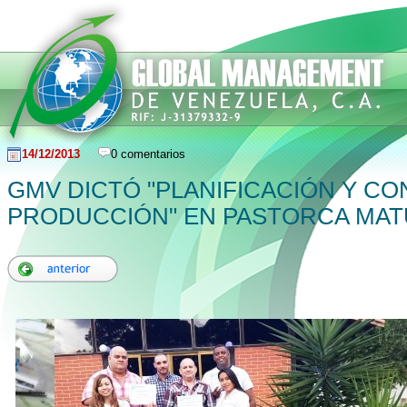
14/12/2013
0 comentarios
GMV DICTÓ "PLANIFICACIÓN Y CO
PRODUCCIÓN" EN PASTORCA MAT