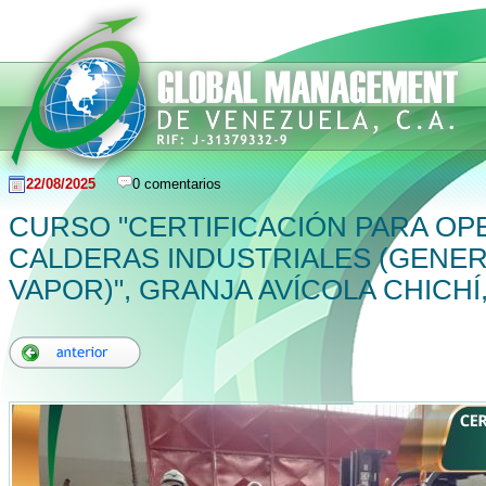
22/08/2025
0 comentarios
CURSO "CERTIFICACIÓN PARA O
CALDERAS INDUSTRIALES (GENE
VAPOR)", GRANJA AVÍCOLA CHICHÍ