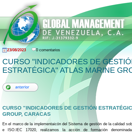
23/08/2023
0 comentarios
CURSO "INDICADORES DE GESTI
ESTRATÉGICA" ATLAS MARINE GR
CURSO "INDICADORES DE GESTIÓN ESTRATÉGIC
GROUP, CARACAS
En el marco de la implementaicón del Sistema de gestión de la calidad so
e ISO.IEC 17020, realizamos la acción de formación denominad