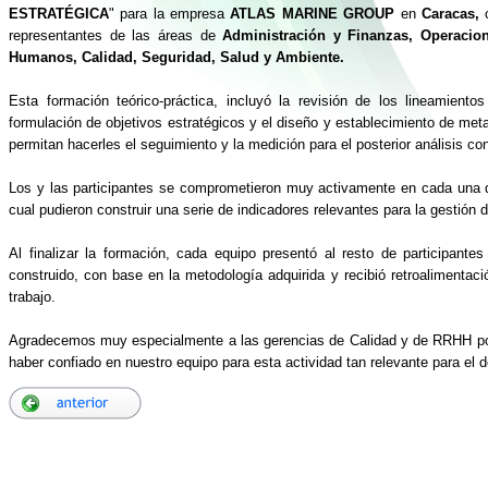
ESTRATÉGICA
" para la empresa
ATLAS MARINE GROUP
en
Caracas,
c
representantes de las áreas de
Administración y Finanzas, Operacion
Humanos, Calidad, Seguridad, Salud y Ambiente.
Esta formación teórico-práctica, incluyó la revisión de los lineamient
formulación de objetivos estratégicos y el diseño y establecimiento de met
permitan hacerles el seguimiento y la medición para el posterior análisis co
Los y las participantes se comprometieron muy activamente en cada una 
cual pudieron construir una serie de indicadores relevantes para la gestión
Al finalizar la formación, cada equipo presentó al resto de participante
construido, con base en la metodología adquirida y recibió retroalimentació
trabajo.
Agradecemos muy especialmente a las gerencias de Calidad y de RRHH po
haber confiado en nuestro equipo para esta actividad tan relevante para el d