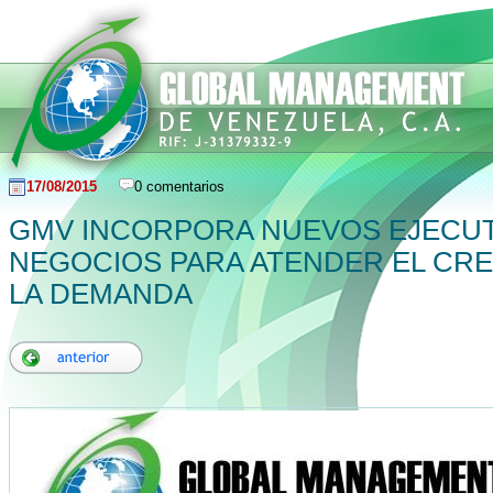
17/08/2015
0 comentarios
GMV INCORPORA NUEVOS EJECUT
NEGOCIOS PARA ATENDER EL CRE
LA DEMANDA