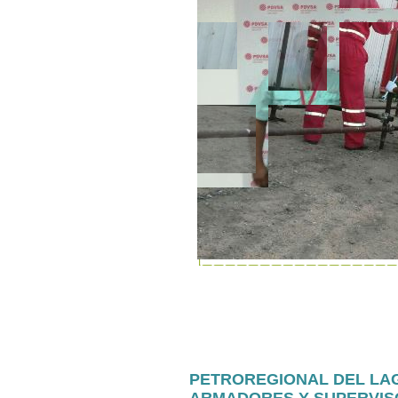
PETROREGIONAL DEL LAG
ARMADORES Y SUPERVIS