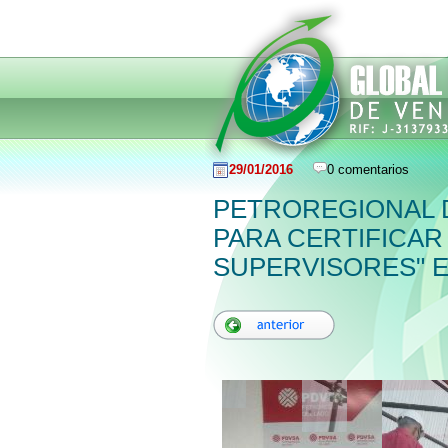
29/01/2016
0 comentarios
PETROREGIONAL D
PARA CERTIFICA
SUPERVISORES" 