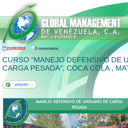
21/09/2023
0 comentarios
CURSO "MANEJO DEFENSIVO DE 
CARGA PESADA", COCA COLA , MA