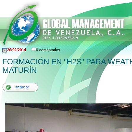
26/02/2014
0 comentarios
FORMACIÓN EN "H2S" PARA WEA
MATURÍN