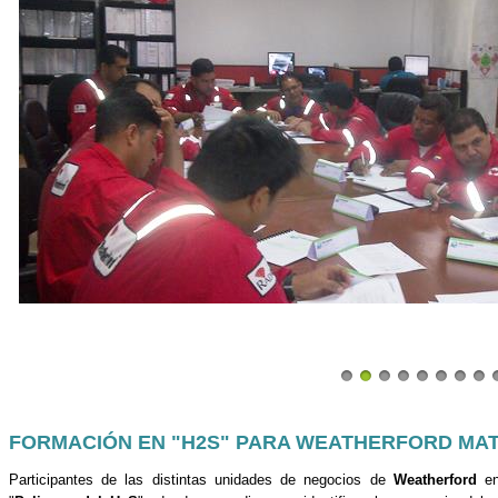
FORMACIÓN EN "H2S" PARA WEATHERFORD MA
Participantes de las distintas unidades de negocios de
Weatherford
e