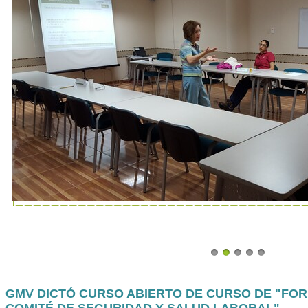
GMV DICTÓ CURSO ABIERTO DE CURSO DE "FOR
COMITÉ DE SEGURIDAD Y SALUD LABORAL"