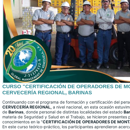
CURSO "CERTIFICACIÓN DE OPERADORES DE M
CERVECERÍA REGIONAL, BARINAS
Continuando con el programa de formación y certificación del pers
CERVECERÍA REGIONAL,
a nivel nacional, en esta ocasión estuvim
de
Barinas
, donde personal de distintas localidades del estado
Ba
materia de Seguridad y Salud en el Trabajo, se hicieron presentes p
conocimientos en la "
CERTIFICACIÓN DE OPERADORES DE MON
En este curso teórico-práctico, los participantes aprendieron acerca