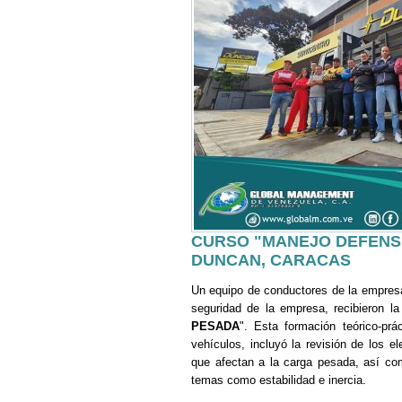
CURSO "MANEJO DEFENSI
DUNCAN, CARACAS
Un equipo de conductores de la empre
seguridad de la empresa, recibieron l
PESADA
". Esta formación teórico-prá
vehículos, incluyó la revisión de los 
que afectan a la carga pesada, así com
temas como estabilidad e inercia.