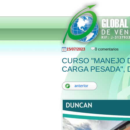
15/07/2023
0 comentarios
CURSO "MANEJO 
CARGA PESADA",