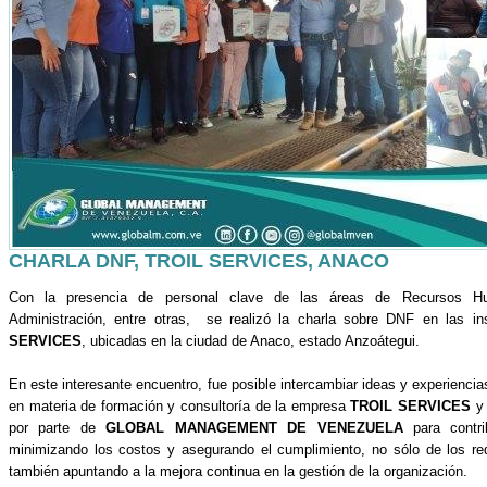
CHARLA DNF, TROIL SERVICES, ANACO
Con la presencia de personal clave de las áreas de Recursos Hu
Administración, entre otras, se realizó la charla sobre DNF en las i
SERVICES
, ubicadas en la ciudad de Anaco, estado Anzoátegui.
En este interesante encuentro, fue posible intercambiar ideas y experienci
en materia de formación y consultoría de la empresa
TROIL SERVICES
y 
por parte de
GLOBAL MANAGEMENT DE VENEZUELA
para contri
minimizando los costos y asegurando el cumplimiento, no sólo de los req
también apuntando a la mejora continua en la gestión de la organización.