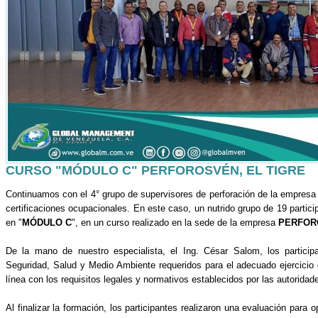
CURSO "MÓDULO C" PERFOROSVÉN, EL TIGRE
Continuamos con el 4° grupo de supervisores de perforación de la empres
certificaciones ocupacionales. En este caso, un nutrido grupo de 19 particip
en "
MÓDULO C
", en un curso realizado en la sede de la empresa
PERFOR
De la mano de nuestro especialista, el Ing. César Salom, los partici
Seguridad, Salud y Medio Ambiente requeridos para el adecuado ejercicio 
línea con los requisitos legales y normativos establecidos por las autoridades
Al finalizar la formación, los participantes realizaron una evaluación para op