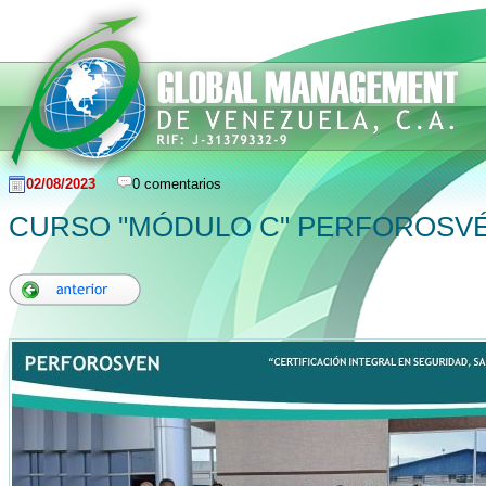
02/08/2023
0 comentarios
CURSO "MÓDULO C" PERFOROSVÉN