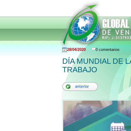
28/04/2020
0 comentarios
DÍA MUNDIAL DE 
TRABAJO