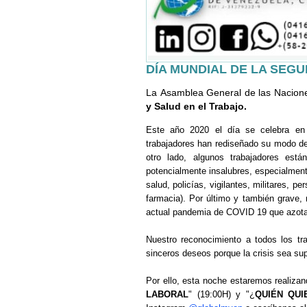
DÍA MUNDIAL DE LA SEGU
La
Asamblea General de las Nacion
y Salud en el Trabajo.
Este año 2020 el día se celebra en
trabajadores han rediseñado su modo de l
otro lado, algunos trabajadores est
potencialmente insalubres, especialment
salud, policías, vigilantes, militares, p
farmacia). Por último y también grave,
actual pandemia de COVID 19 que azota
Nuestro reconocimiento a todos los tra
sinceros deseos porque la crisis sea su
Por ello, esta noche estaremos realiza
LABORAL
" (19:00H) y "¿
QUIÉN QUI