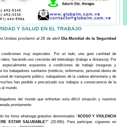
RIDAD Y SALUD EN EL TRABAJO
es Unidas
proclamó al
28 de abril
Día Mundial de la Seguridad
 condiciones muy especiales. Por un lado, una gran cantidad de
abor, haciendo uso creciente del teletrabajo (trabajo a distancia). Por
án especialmente expuestos a condiciones de trabajo inseguras y
e los trabajadores sanitarios (médicos, enfermeros, personal obrero de
ersonal de transporte público, trabajadores de la cadena alimentaria y de
 muchos han perdido o precarizado sus trabajos a consecuencia de la
 al mundo.
bajadores del mundo que enfrentan esta difícil situación y nuestros
perada prontamente.
ndo los foros whatsapp gratuitos denominados "
ACOSO Y VIOLENCIA
ERE ESTAR SALUDABLE
?" (20:00h). Para participar, síguenos en