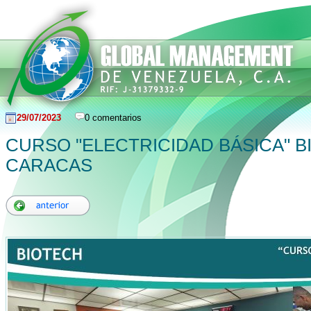
29/07/2023
0 comentarios
CURSO "ELECTRICIDAD BÁSICA" B
CARACAS