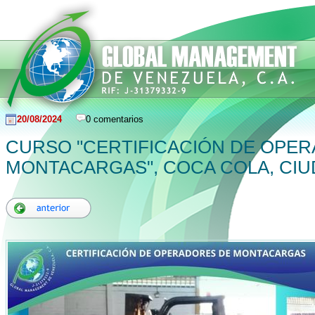
20/08/2024
0 comentarios
CURSO "CERTIFICACIÓN DE OPE
MONTACARGAS", COCA COLA, CI