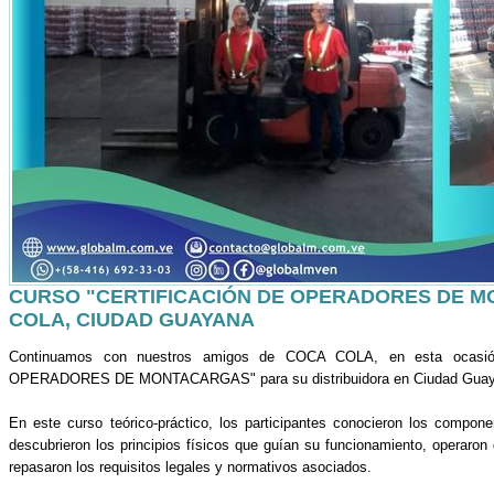
CURSO "CERTIFICACIÓN DE OPERADORES DE 
COLA, CIUDAD GUAYANA
Continuamos con nuestros amigos de COCA COLA, en esta ocasi
OPERADORES DE MONTACARGAS" para su distribuidora en Ciudad Guay
En este curso teórico-práctico, los participantes conocieron los compo
descubrieron los principios físicos que guían su funcionamiento, operaro
repasaron los requisitos legales y normativos asociados.