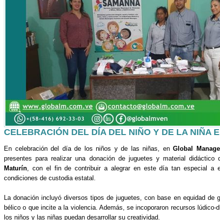
CELEBRACIÓN DEL DÍA DEL NIÑO Y DE LA NIÑA 
En celebración del día de los niños y de las niñas, en
Global Manage
presentes para realizar una donación de juguetes y material didáctico di
Maturín
, con el fin de contribuir a alegrar en este día tan especial a
condiciones de custodia estatal.
La donación incluyó diversos tipos de juguetes, con base en equidad de g
bélico o que incite a la violencia. Además, se incoporaron recursos lúdico-d
los niños y las niñas puedan desarrollar su creatividad.