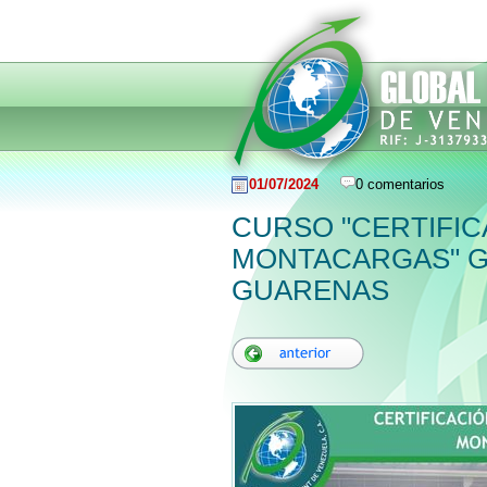
01/07/2024
0 comentarios
CURSO "CERTIFI
MONTACARGAS" Gr
GUARENAS