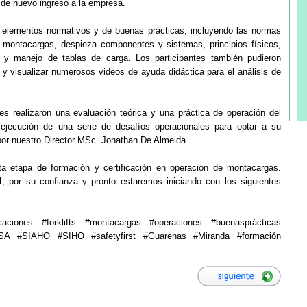
 de nuevo ingreso a la empresa.
e elementos normativos y de buenas prácticas, incluyendo las normas
montacargas, despieza componentes y sistemas, principios físicos,
 y manejo de tablas de carga. Los participantes también pudieron
 y visualizar numerosos videos de ayuda didáctica para el análisis de
ntes realizaron una evaluación teórica y una práctica de operación del
 ejecución de una serie de desafíos operacionales para optar a su
 por nuestro Director MSc. Jonathan De Almeida.
a etapa de formación y certificación en operación de montacargas.
I
, por su confianza y pronto estaremos iniciando con los siguientes
ciones #forklifts #montacargas #operaciones #buenasprácticas
 #SIAHO #SIHO #safetyfirst #Guarenas #Miranda #formación