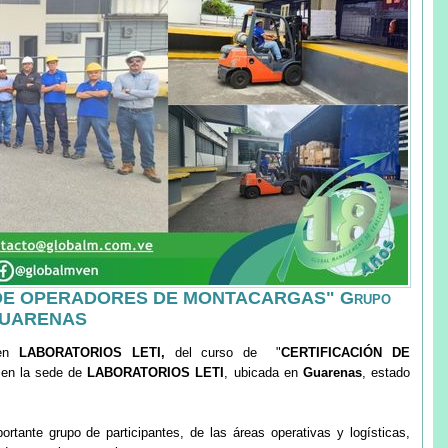
DE OPERADORES DE MONTACARGAS" Grupo
 GUARENAS
 en
LABORATORIOS LETI,
del curso de "
CERTIFICACIÓN DE
 en la sede de
LABORATORIOS LETI
, ubicada en
Guarenas
, estado
rtante grupo de participantes, de las áreas operativas y logísticas,