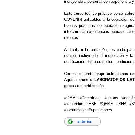
incluyendo a personal con experiencia y
Este curso teórico-práctico versó sobr
COVENIN aplicables a la operación de 
buenas prácticas de operación segura
intercambiar experiencias operacionales
eventos.
Al finalizar la formación, los participa
equipo, incluyendo la inspección y la
certificación. Este curso fue conducido
Con este cuarto grupo culminamos est
Agradecemos a
LABORATORIOS LET
grupos de certificación.
#GMV #Greenteam #cursos #certifica
#seguridad #HSE #QHSE #SHA #SSA
#formaciones #operaciones