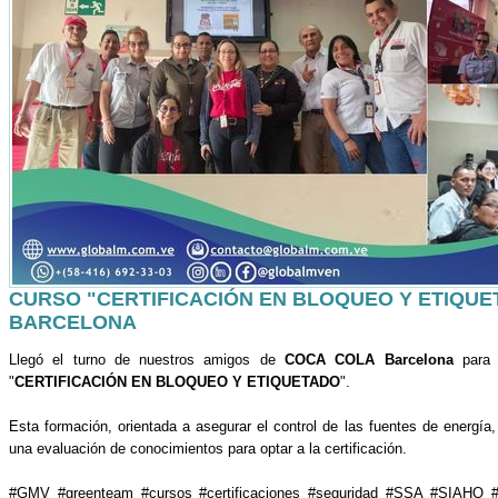
CURSO "CERTIFICACIÓN EN BLOQUEO Y ETIQUE
BARCELONA
Llegó el turno de nuestros amigos de
COCA COLA Barcelona
para r
"
CERTIFICACIÓN EN BLOQUEO Y ETIQUETADO
".
Esta formación, orientada a asegurar el control de las fuentes de energí
una evaluación de conocimientos para optar a la certificación.
#GMV #greenteam #cursos #certificaciones #seguridad #SSA #SIAHO 