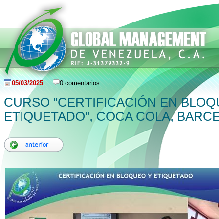
05/03/2025
0 comentarios
CURSO "CERTIFICACIÓN EN BLOQ
ETIQUETADO", COCA COLA, BARC