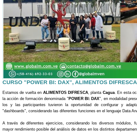
CURSO "POWER BI: DAX", ALIMENTOS DIFRESC
Estamos de vuelta en
ALIMENTOS DIFRESCA
, planta
Cagua
. En esta oc
la acción de formación denominada "
POWER BI: DAX
", en modalidad pres
los y las participantes tuvieron la oportunidad de configurar y adap
"dashboards", considerando las diferentes funciones en el lenguaje Data A
A través de diferentes ejercicios, considerando los diversos módulos, 
mayor rendimiento posible del análisis de datos en los distintos departame