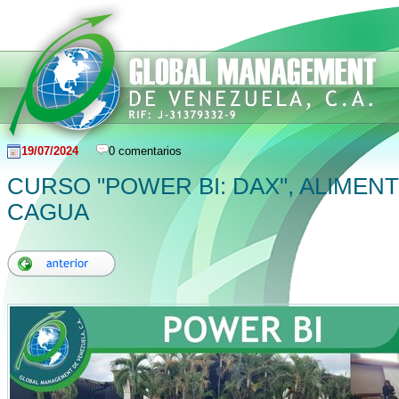
19/07/2024
0 comentarios
CURSO "POWER BI: DAX", ALIMEN
CAGUA