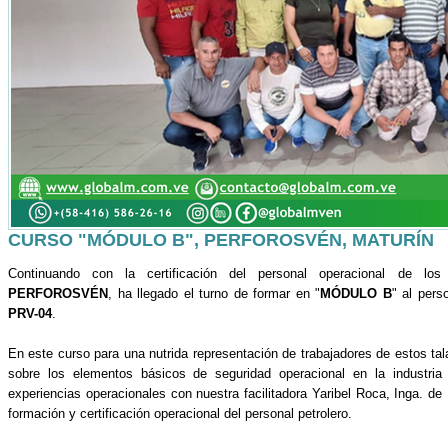
CURSO "MÓDULO B", PERFOROSVÉN, MATURÍN
Continuando con la certificación del personal operacional de lo
PERFOROSVÉN
, ha llegado el turno de formar en "
MÓDULO B
" al pers
PRV-04
.
En este curso para una nutrida representación de trabajadores de estos tala
sobre los elementos básicos de seguridad operacional en la industria 
experiencias operacionales con nuestra facilitadora Yaribel Roca, Inga. de
formación y certificación operacional del personal petrolero.