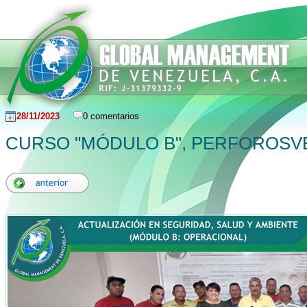
28/11/2023
0 comentarios
CURSO "MÓDULO B", PERFOROSV