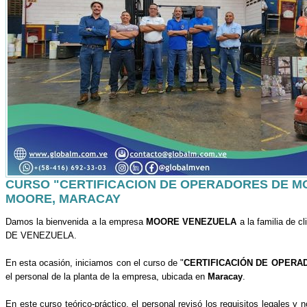
CURSO "CERTIFICACION DE OPERADORES DE M
MOORE, MARACAY
Damos la bienvenida a la empresa
MOORE VENEZUELA
a la familia de
DE VENEZUELA.
En esta ocasión, iniciamos con el curso de "
CERTIFICACIÓN DE OPER
el personal de la planta de la empresa, ubicada en
Maracay
.
En este curso teórico-práctico, el personal revisó los requisitos legales y