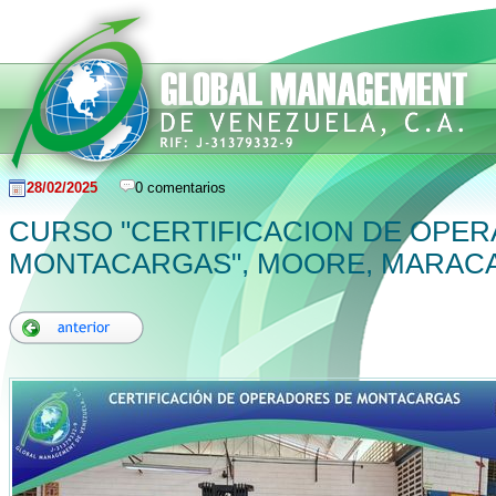
28/02/2025
0 comentarios
CURSO "CERTIFICACION DE OPE
MONTACARGAS", MOORE, MARAC