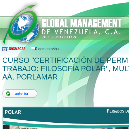
18/08/2022
0 comentarios
CURSO "CERTIFICACIÓN DE PERM
TRABAJO: FILOSOFÍA POLAR", MUL
AA, PORLAMAR