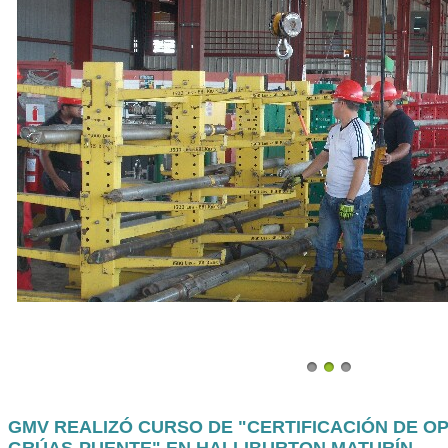
GMV REALIZÓ CURSO DE "CERTIFICACIÓN DE 
GRÚAS-PUENTE" EN HALLIBURTON MATURÍN