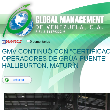
06/04/2017
0 comentarios
GMV CONTINUÓ CON "CERTIFICAC
OPERADORES DE GRÚA-PUENTE"
HALLIBURTON, MATURÍN