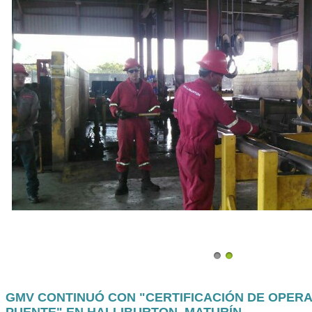
GMV CONTINUÓ CON "CERTIFICACIÓN DE OPER
PUENTE" EN HALLIBURTON, MATURÍN