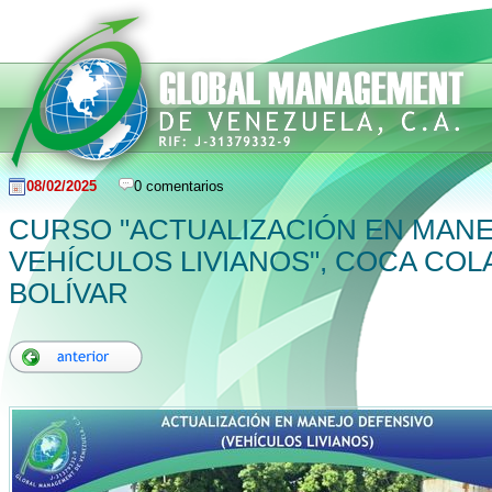
08/02/2025
0 comentarios
CURSO "ACTUALIZACIÓN EN MAN
VEHÍCULOS LIVIANOS", COCA COL
BOLÍVAR