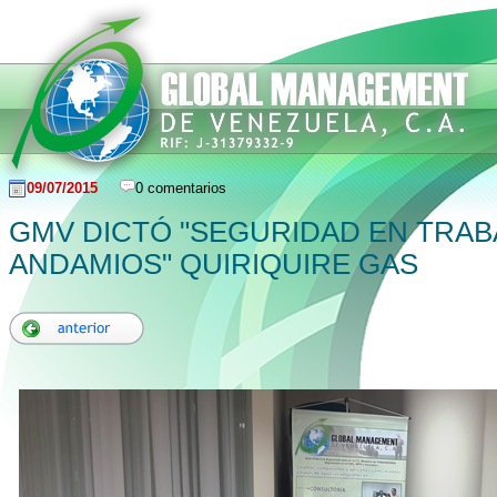
09/07/2015
0 comentarios
GMV DICTÓ "SEGURIDAD EN TRA
ANDAMIOS" QUIRIQUIRE GAS