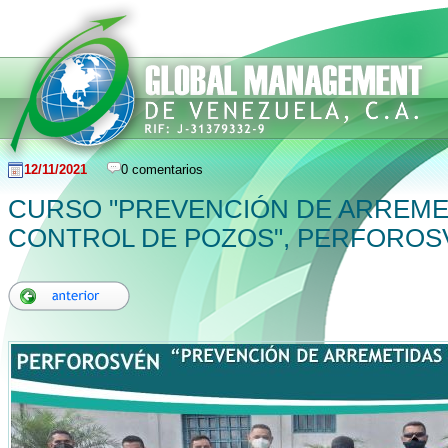
12/11/2021
0 comentarios
CURSO "PREVENCIÓN DE ARREME
CONTROL DE POZOS", PERFOROSV