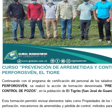
CURSO "PREVENCIÓN DE ARREMETIDAS Y CONT
PERFOROSVÉN, EL TIGRE
Continuando con el programa de certificación del personal de los talad
PERFOROSVÉN
, se realizó la acción de formación denominada "
PRE
CONTROL DE POZOS
", en la población de
El Tigrito (San José de Guan
Esta formación permitió revisar elementos tales como Propiedades de los fl
perforación, mecanismos de arremetidas y pérdida de control, métodos para 