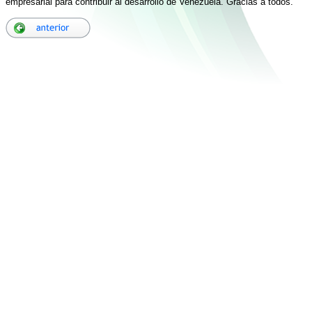
empresarial para contribuir al desarrollo de Venezuela. Gracias a todos.