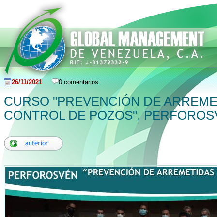
26/11/2021
0 comentarios
CURSO "PREVENCIÓN DE ARREME
CONTROL DE POZOS", PERFOROSV