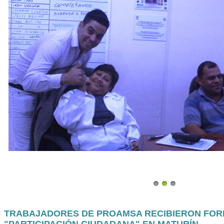
TRABAJADORES DE PROAMSA RECIBIERON FOR
"PARTICIPACIÓN CIUDADANA" EN MATURÍN