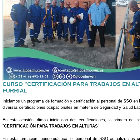
CURSO "CERTIFICACIÓN PARA TRABAJOS EN ALT
FURRIAL
Iniciamos un programa de formación y certificación al personal de
SSO
en
diversas certificaciones ocupacionales en materia de Seguridad y Salud L
En esta ocasión, dimos inicio con dos certificaciones, la primera de l
"
CERTIFICACIÓN PARA TRABAJOS EN ALTURAS
".
En esta formación teórico-práctica, el personal de SSO actualizó sus c