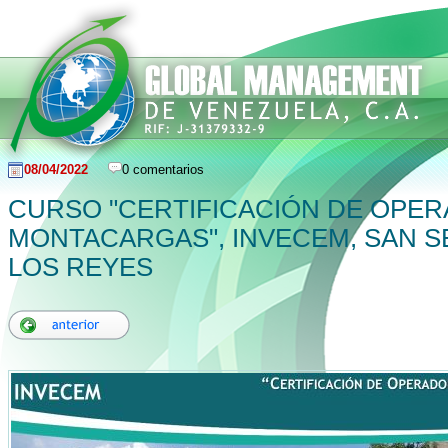
08/04/2022
0 comentarios
CURSO "CERTIFICACIÓN DE OPE
MONTACARGAS", INVECEM, SAN S
LOS REYES