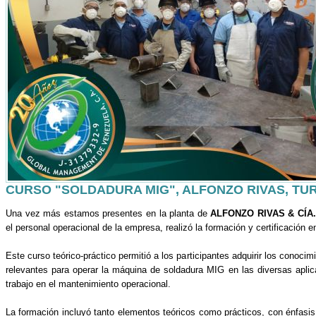
CURSO "SOLDADURA MIG", ALFONZO RIVAS, T
Una vez más estamos presentes en la planta de
ALFONZO RIVAS & CÍA
el personal operacional de la empresa, realizó la formación y certificación e
Este curso teórico-práctico permitió a los participantes adquirir los conoci
relevantes para operar la máquina de soldadura MIG en las diversas aplic
trabajo en el mantenimiento operacional.
La formación incluyó tanto elementos teóricos como prácticos, con énfasi