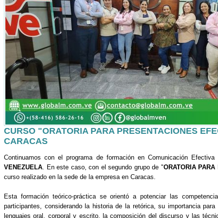
CURSO "ORATORIA PARA PRESENTACIONES EFEC
CARACAS
Continuamos con el programa de formación en Comunicación Efectiva 
VENEZUELA
. En este caso, con el segundo grupo de "
ORATORIA PARA
curso realizado en la sede de la empresa en Caracas.
Esta formación teórico-práctica se orientó a potenciar las competenc
participantes, considerando la historia de la retórica, su importancia para
lenguajes oral, corporal y escrito, la composición del discurso y las téc