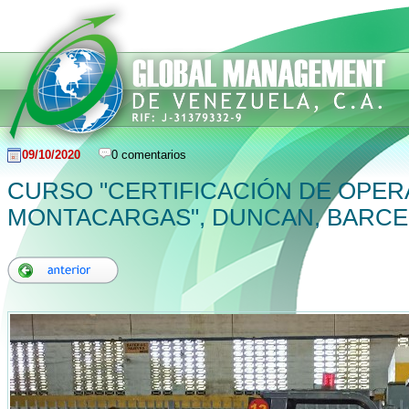
09/10/2020
0 comentarios
CURSO "CERTIFICACIÓN DE OPE
MONTACARGAS", DUNCAN, BARC