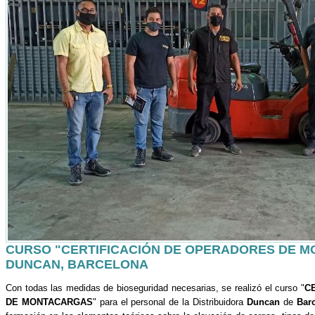
CURSO "CERTIFICACIÓN DE OPERADORES DE M
DUNCAN, BARCELONA
Con todas las medidas de bioseguridad necesarias, se realizó el curso "
C
DE MONTACARGAS
" para el personal de la Distribuidora
Duncan
de
Bar