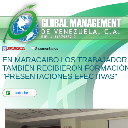
30/10/2015
0 comentarios
EN MARACAIBO LOS TRABAJADOR
TAMBIÉN RECIBIERON FORMACIÓ
"PRESENTACIONES EFECTIVAS"