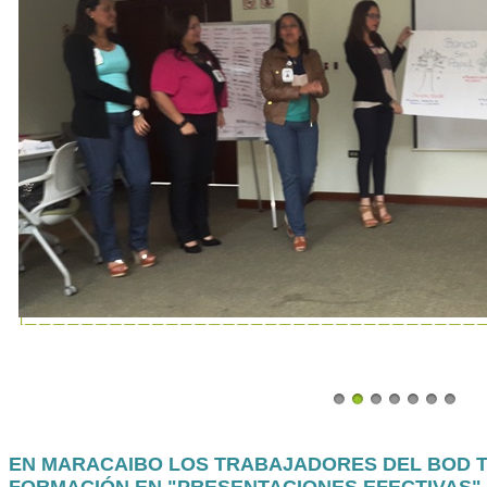
EN MARACAIBO LOS TRABAJADORES DEL BOD T
FORMACIÓN EN "PRESENTACIONES EFECTIVAS"