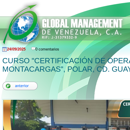
24/09/2025
0 comentarios
CURSO "CERTIFICACIÓN DE OPE
MONTACARGAS", POLAR, CD. GUA