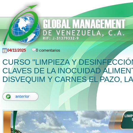
04/11/2025
0 comentarios
CURSO "LIMPIEZA Y DESINFECCI
CLAVES DE LA INOCUIDAD ALIMENT
DISVEQUIM Y CARNES EL PAZO, LA