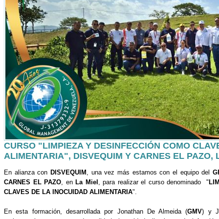
CURSO "LIMPIEZA Y DESINFECCIÓN COMO CLAV
ALIMENTARIA", DISVEQUIM Y CARNES EL PAZO, 
En alianza con
DISVEQUIM
, una vez más estamos con el equipo del
G
CARNES EL PAZO
, en
La Miel
, para realizar el curso denominado "
LI
CLAVES DE LA INOCUIDAD ALIMENTARIA
".
En esta formación, desarrollada por Jonathan De Almeida (
GMV
) y J