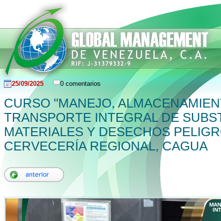
25/09/2025
0 comentarios
CURSO "MANEJO, ALMACENAMIEN
TRANSPORTE INTEGRAL DE SUBST
MATERIALES Y DESECHOS PELIGR
CERVECERÍA REGIONAL, CAGUA