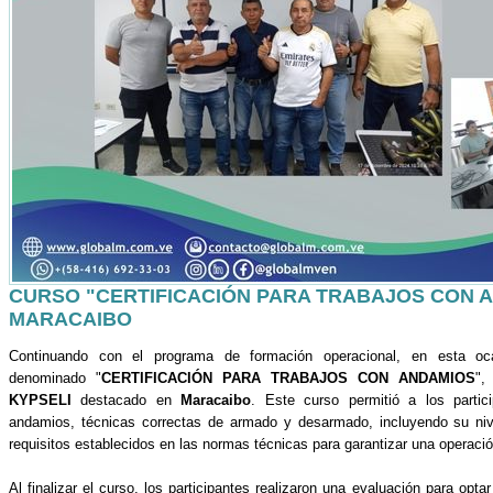
CURSO "CERTIFICACIÓN PARA TRABAJOS CON A
MARACAIBO
Continuando con el programa de formación operacional, en esta oc
denominado "
CERTIFICACIÓN PARA TRABAJOS CON ANDAMIOS
",
KYPSELI
destacado en
Maracaibo
. Este curso permitió a los partic
andamios, técnicas correctas de armado y desarmado, incluyendo su niv
requisitos establecidos en las normas técnicas para garantizar una operació
Al finalizar el curso, los participantes realizaron una evaluación para opta