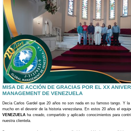
MISA DE ACCIÓN DE GRACIAS POR EL XX ANIVE
MANAGEMENT DE VENEZUELA
Decía Carlos Gardel que 20 años no son nada en su famoso tango. Y l
mucho en el devenir de la historia venezolana. En estos 20 años el equi
VENEZUELA
ha creado, compartido y aplicado conocimientos para contri
nuestra clientela.