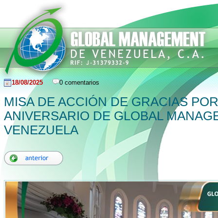
18/08/2025
0 comentarios
MISA DE ACCIÓN DE GRACIAS POR
ANIVERSARIO DE GLOBAL MANAG
VENEZUELA