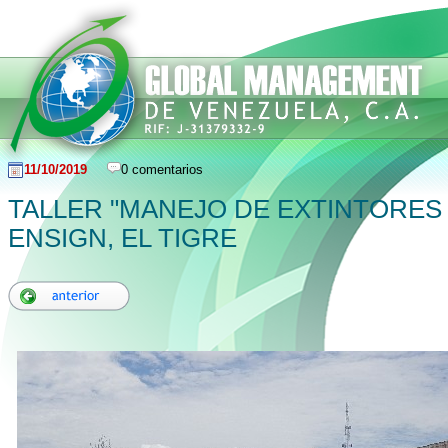
11/10/2019
0 comentarios
TALLER "MANEJO DE EXTINTORES 
ENSIGN, EL TIGRE