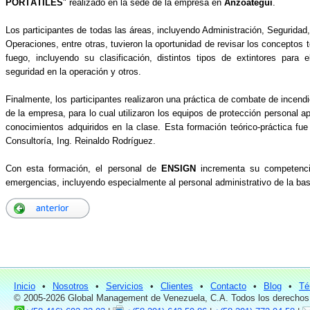
PORTÁTILES
" realizado en la sede de la empresa en
Anzoátegui
.
Los participantes de todas las áreas, incluyendo Administración, Segurida
Operaciones, entre otras, tuvieron la oportunidad de revisar los conceptos 
fuego, incluyendo su clasificación, distintos tipos de extintores para
seguridad en la operación y otros.
Finalmente, los participantes realizaron una práctica de combate de incendio
de la empresa, para lo cual utilizaron los equipos de protección personal a
conocimientos adquiridos en la clase. Esta formación teórico-práctica fu
Consultoría, Ing. Reinaldo Rodríguez.
Con esta formación, el personal de
ENSIGN
incrementa su competenci
emergencias, incluyendo especialmente al personal administrativo de la bas
Inicio
•
Nosotros
•
Servicios
•
Clientes
•
Contacto
•
Blog
•
Té
© 2005-2026 Global Management de Venezuela, C.A. Todos los derechos