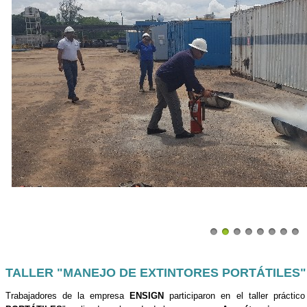
TALLER "MANEJO DE EXTINTORES PORTÁTILES",
Trabajadores de la empresa
ENSIGN
participaron en el taller práctic