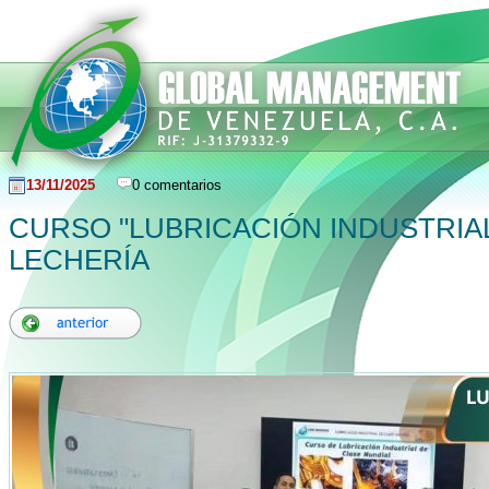
13/11/2025
0 comentarios
CURSO "LUBRICACIÓN INDUSTRIAL
LECHERÍA