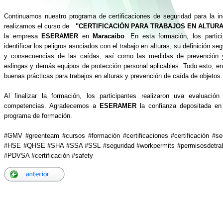
Continuamos nuestro programa de certificaciones de seguridad para la ind
realizamos el curso de
"CERTIFICACIÓN PARA TRABAJOS EN ALTUR
la empresa
ESERAMER
en
Maracaibo
. En esta formación, los partic
identificar los peligros asociados con el trabajo en alturas, su definición s
y consecuencias de las caídas, así como las medidas de prevención y 
eslingas y demás equipos de protección personal aplicables. Todo esto, en
buenas prácticas para trabajos en alturas y prevención de caída de objetos.
Al finalizar la formación, los participantes realizaron uva evaluación
competencias. Agradecemos a
ESERAMER
la confianza depositada en
programa de formación.
#GMV #greenteam #cursos #formación #certificaciones #certificación #se
#HSE #QHSE #SHA #SSA #SSL #seguridad #workpermits #permisosdetraba
#PDVSA #certificación #safety