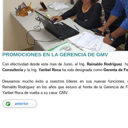
PROMOCIONES EN LA GERENCIA DE GMV
Con efectividad desde este mes de Junio, el Ing.
Reinaldo Rodríguez
, h
Consultoría
y la Ing.
Yaribel Roca
ha sido designada como
Gerenta de F
Deseamos mucho éxito a nuestros líderes en sus nuevas funciones, r
Reinaldo Rodríguez en los años que estuvo al frente de la Gerencia de 
Yaribel Roca de vuelta a su casa: GMV.