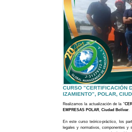
CURSO "CERTIFICACIÓN 
IZAMIENTO", POLAR, CIU
Realizamos la actualización de la "
CER
EMPRESAS POLAR
,
Ciudad Bolívar
.
En este curso teórico-práctico, los pa
legales y normativos, componentes y s