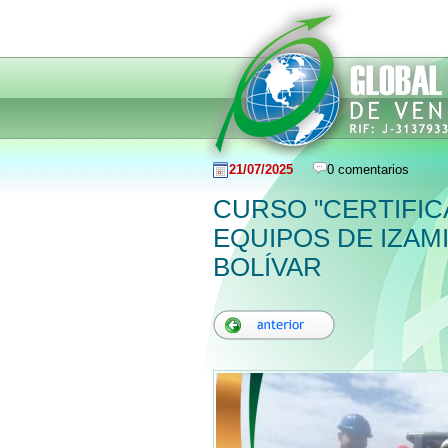
21/07/2025
0 comentarios
CURSO "CERTIFI
EQUIPOS DE IZAM
BOLÍVAR