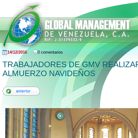
14/12/2016
0 comentarios
TRABAJADORES DE GMV REALIZA
ALMUERZO NAVIDEÑOS