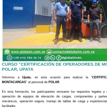
CURSO "CERTIFICACIÓN DE OPERADORES DE M
POLAR, UPATA
Volvimos a
Upata
, en esta ocasión para realizar la "
CERTIF
MONTACARGAS
" al personal de
POLAR
.
En esta formación, los participantes revisaron los requisitos legale
operación de equipos de elevación de cargas, componentes y partes 
mecánicos, operación segura, manejo de tablas de carga y experiencias
facilitador.