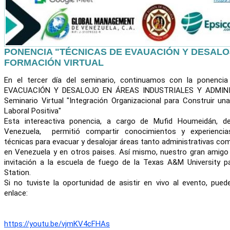
PONENCIA "TÉCNICAS DE EVAUACIÓN Y DESALO
FORMACIÓN VIRTUAL
En el tercer día del seminario, continuamos con la ponenci
EVACUACIÓN Y DESALOJO EN ÁREAS INDUSTRIALES Y ADMINIST
Seminario Virtual "Integración Organizacional para Construir una
Laboral Positiva"
Esta intereactiva ponencia, a cargo de Mufid Houmeidán, d
Venezuela,  permitió compartir conocimientos y experiencias
técnicas para evacuar y desalojar áreas tanto administrativas co
en Venezuela y en otros paises. Así mismo, nuestro gran amigo 
invitación a la escuela de fuego de la Texas A&M University pa
Station.
Si no tuviste la oportunidad de asistir en vivo al evento, puede
enlace:
https://youtu.be/vjmKV4cFHAs