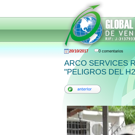
20/10/2017
0 comentarios
ARCO SERVICES R
"PELIGROS DEL H